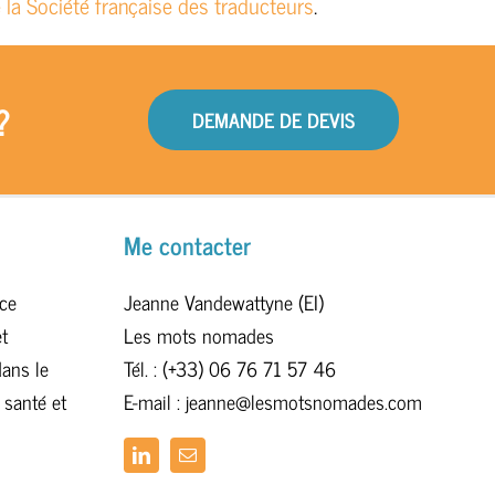
 la Société française des traducteurs
.
?
DEMANDE DE DEVIS
Me contacter
ce
Jeanne Vandewattyne (EI)
t
Les mots nomades
dans le
Tél. : (+33) 06 76 71 57 46
 santé et
E-mail : jeanne@lesmotsnomades.com