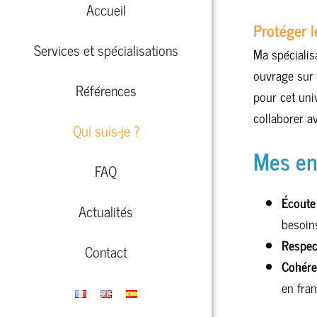
Accueil
Protéger l
Services et spécialisations
Ma spécialis
ouvrage sur 
Références
pour cet uni
collaborer a
Qui suis-je ?
Mes e
FAQ
Écoute 
Actualités
besoins
Respec
Contact
Cohére
en fran