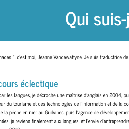
Qui suis-
des », c’est moi, Jeanne Vandewattyne. Je suis traductrice de l’a
cours éclectique
ar les langues, je décroche une maîtrise d’anglais en 2004, p
eur du tourisme et des technologies de l’information et de la co
e la pêche en mer au Guilvinec, puis l’agence de développement
nées, je reviens finalement aux langues, et l’envie d’entrepren