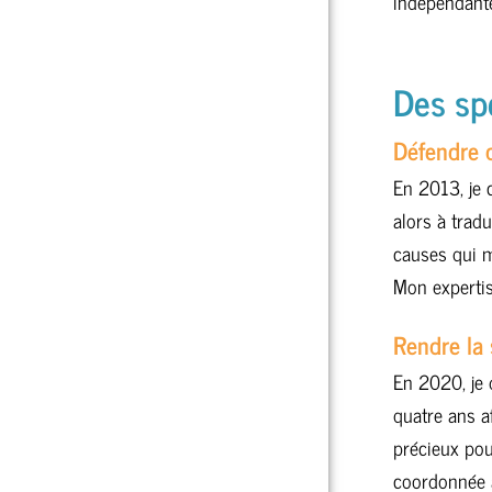
indépendant
Des sp
Défendre 
En 2013, je 
alors à trad
causes qui m
Mon expertis
Rendre la 
En 2020, je 
quatre ans a
précieux pou
coordonnée au