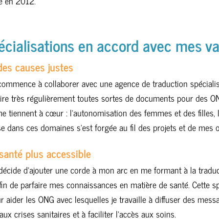
e en 2012.
écialisations en accord avec mes va
des causes justes
commence à collaborer avec une agence de traduction spéciali
uire très régulièrement toutes sortes de documents pour des O
e tiennent à cœur : l’autonomisation des femmes et des filles, 
e dans ces domaines s’est forgée au fil des projets et de mes 
santé plus accessible
décide d’ajouter une corde à mon arc en me formant à la tradu
fin de parfaire mes connaissances en matière de santé. Cette sp
r aider les ONG avec lesquelles je travaille à diffuser des mes
x crises sanitaires et à faciliter l’accès aux soins.