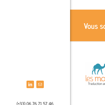
Vous so
(+33) 06 76 71 57 46