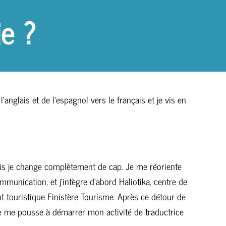
je ?
nglais et de l’espagnol vers le français et je vis en
uis je change complètement de cap. Je me réoriente
mmunication, et j’intègre d’abord Haliotika, centre de
 touristique Finistère Tourisme. Après ce détour de
dre me pousse à démarrer mon activité de traductrice