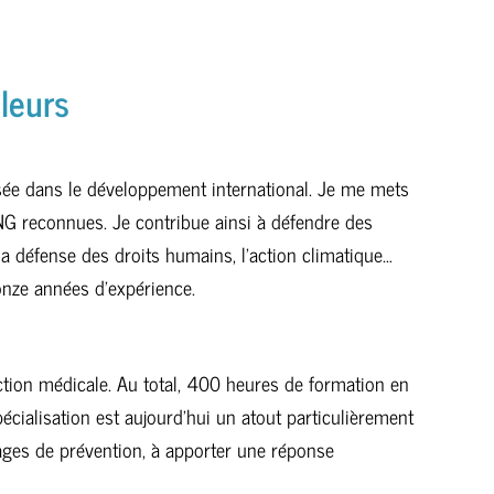
leurs
sée dans le développement international. Je me mets
NG reconnues. Je contribue ainsi à défendre des
la défense des droits humains, l’action climatique…
onze années d’expérience.
ction médicale. Au total, 400 heures de formation en
écialisation est aujourd’hui un atout particulièrement
sages de prévention, à apporter une réponse