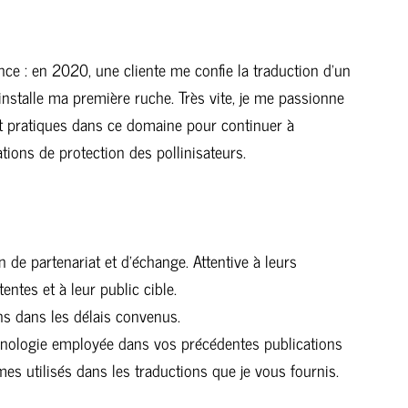
nce : en 2020, une cliente me confie la traduction d’un
installe ma première ruche. Très vite, je me passionne
et pratiques dans ce domaine pour continuer à
tions de protection des pollinisateurs.
on de partenariat et d’échange. Attentive à leurs
entes et à leur public cible.
ns dans les délais convenus.
rminologie employée dans vos précédentes publications
mes utilisés dans les traductions que je vous fournis.