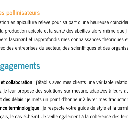
es pollinisateurs
ation en apiculture relève pour sa part d’une heureuse coïncide
la production apicole et la santé des abeilles alors même que j’
vers fascinant et j’approfondis mes connaissances théoriques 
vec des entreprises du secteur, des scientifiques et des organisa
ngagements
et collaboration
: j’établis avec mes clients une véritable relati
, je leur propose des solutions sur mesure, adaptées à leurs att
t des délais
: je mets un point d’honneur à livrer mes traductio
nce terminologique
: je respecte votre guide de style et la te
çais, le cas échéant. Je veille également à la cohérence des ter