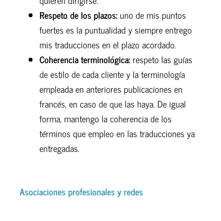
quieren dirigirse.
Respeto de los plazos:
uno de mis puntos
fuertes es la puntualidad y siempre entrego
mis traducciones en el plazo acordado.
Coherencia terminológica:
respeto las guías
de estilo de cada cliente y la terminología
empleada en anteriores publicaciones en
francés, en caso de que las haya. De igual
forma, mantengo la coherencia de los
términos que empleo en las traducciones ya
entregadas.
Asociaciones profesionales y redes